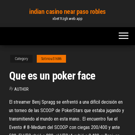
Skip
indian casino near paso robles
to
xbet1tzgh.web.app
the
content
Category
Sotiriou51686
Que es un poker face
By
AUTHOR
El streamer Benj Spragg se enfrentó a una difícil decisión en
un torneo de las SCOOP de PokerStars que estaba jugando y
transmitiendo al mundo en esta mano.. El encuentro fue el
Evento # 8-Medium del SCOOP con ciegas 200/400 y ante