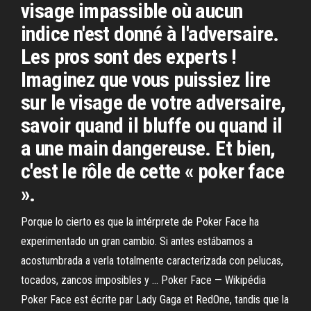
visage impassible où aucun
indice n'est donné à l'adversaire.
Les pros sont des experts !
Imaginez que vous puissiez lire
sur le visage de votre adversaire,
savoir quand il bluffe ou quand il
a une main dangereuse. Et bien,
c'est le rôle de cette « poker face
».
Porque lo cierto es que la intérprete de Poker Face ha
experimentado un gran cambio. Si antes estábamos a
acostumbrada a verla totalmente caracterizada con pelucas,
tocados, zancos imposibles y ... Poker Face — Wikipédia
Poker Face est écrite par Lady Gaga et RedOne, tandis que la